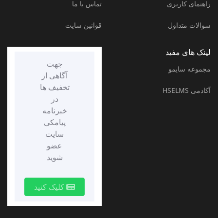
راهنمای کاربری
تماس با ما
سوالات متداول
قوانین سایت
لینک های مفید
جهت
مجموعه سایمو
آگاهی از
تخفیف ها
آکادمی HSELMS
در
خبرنامه
پیامکی
سایت
عضو
شوید
کلیک کنید