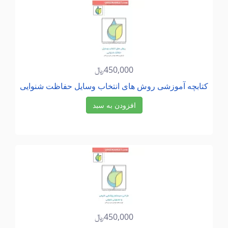
450,000﷼
كتابچه آموزشی روش های انتخاب وسایل حفاظت شنوایی
افزودن به سبد
450,000﷼