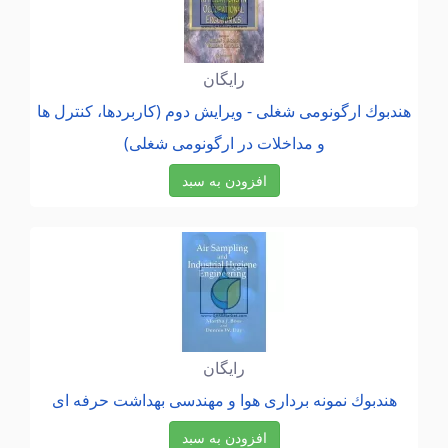
رایگان
هندبوك ارگونومی شغلی - ویرایش دوم (كاربردها، كنترل ها
و مداخلات در ارگونومی شغلی)
افزودن به سبد
رایگان
هندبوك نمونه برداری هوا و مهندسی بهداشت حرفه ای
افزودن به سبد