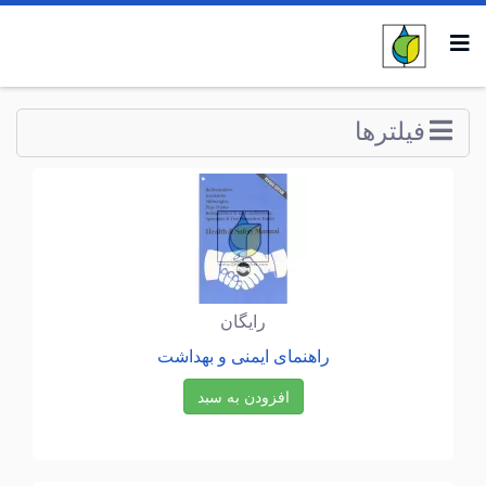
فيلترها
رایگان
راهنمای ایمنی و بهداشت
افزودن به سبد