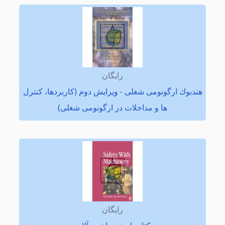
رایگان
هندبوك ارگونومی شغلی - ویرایش دوم (كاربردها، كنترل
ها و مداخلات در ارگونومی شغلی)
رایگان