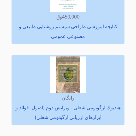
450,000﷼
كتابچه آموزشی طراحی سیستم روشنایی طبیعی و
مصنوعی عمومی
رایگان
هندبوك ارگونومی شغلی - ویرایش دوم (اصول، قوائد و
ابزارهای ارزیابی ارگونومی شغلی)