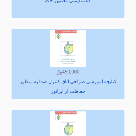
كتاب ایمنی ماشین آلات
450,000﷼
كتابچه آموزشی طراحی اتاق كنترل صدا به منظور
حفاظت از اپراتور