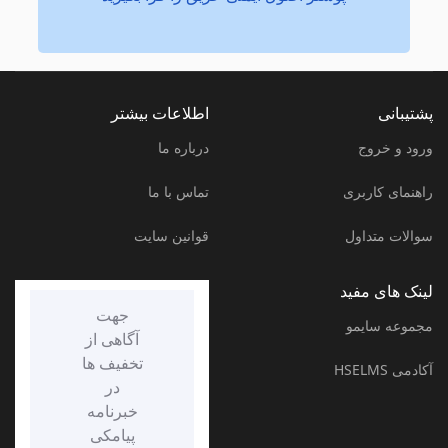
پشتیبانی
اطلاعات بیشتر
ورود و خروج
درباره ما
راهنمای کاربری
تماس با ما
سوالات متداول
قوانین سایت
لینک های مفید
جهت
مجموعه سایمو
آگاهی از
تخفیف ها
آکادمی HSELMS
در
خبرنامه
پیامکی