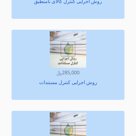
روش اجرایی کنترل کالای نامنطبق
285,000﷼
روش اجرایی کنترل مستندات