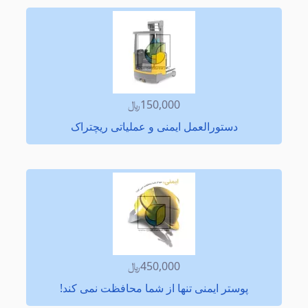
150,000﷼
دستورالعمل ایمنی و عملیاتی ریچتراک
450,000﷼
پوستر ایمنی تنها از شما محافظت نمی كند!