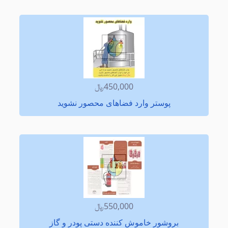
450,000﷼
پوستر وارد فضاهای محصور نشوید
550,000﷼
بروشور خاموش کننده دستی پودر و گاز