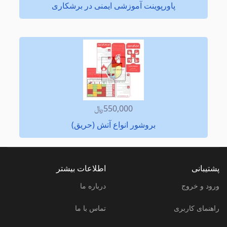
پاورپوینت آموزشی ایمنی در برشکاری
550,000﷼
بروشور انواع آتش (حریق)
پشتیبانی
اطلاعات بیشتر
ورود و خروج
درباره ما
راهنمای کاربری
تماس با ما