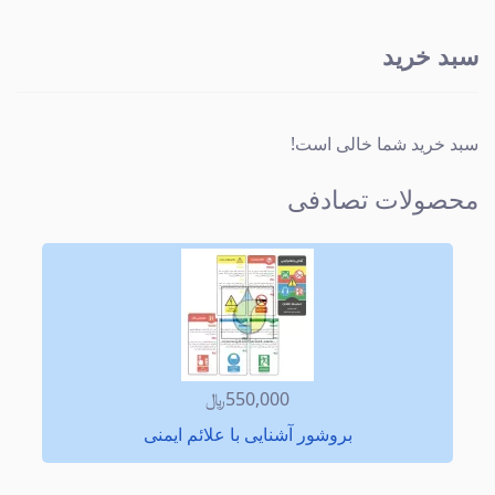
سبد خرید
سبد خرید شما خالی است!
محصولات تصادفی
550,000﷼
بروشور آشنایی با علائم ایمنی