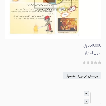
550,000﷼
بدون امتیاز
پرسش درمورد محصول
+
–