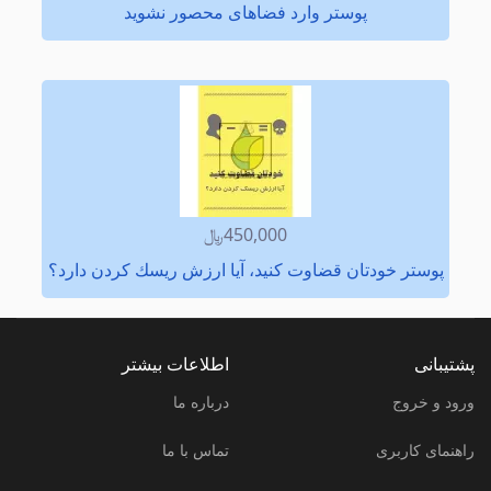
پوستر وارد فضاهای محصور نشوید
450,000﷼
پوستر خودتان قضاوت كنید، آیا ارزش ریسك كردن دارد؟
پشتیبانی
اطلاعات بیشتر
ورود و خروج
درباره ما
راهنمای کاربری
تماس با ما