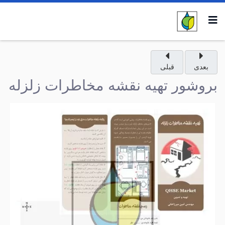
بعدی
قبلی
بروشور تهیه نقشه مخاطرات زلزله