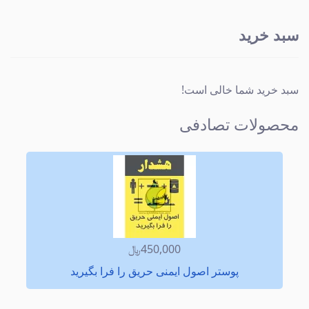
سبد خرید
سبد خرید شما خالی است!
محصولات تصادفی
450,000﷼
پوستر اصول ایمنی حریق را فرا بگيريد