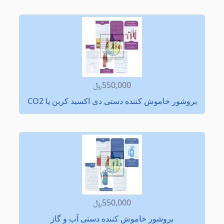
550,000﷼
بروشور خاموش کننده دستی دی اکسید کربن یا CO2
550,000﷼
بروشور خاموش کننده دستی آب و گاز