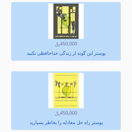
450,000﷼
پوستر این گونه از زندگی خداحافظی نكنید
450,000﷼
پوستر راه حل معادله را بخاطر بسپارید