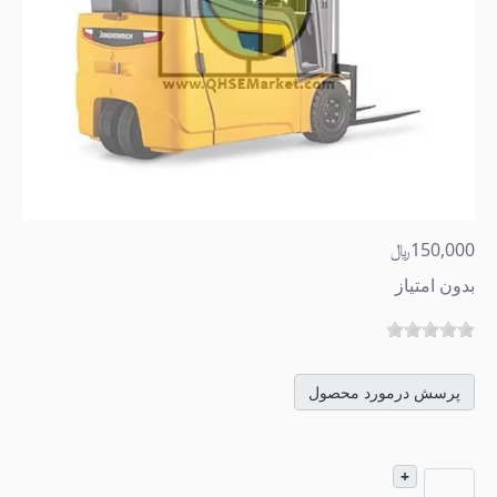
150,000﷼
بدون امتیاز
پرسش درمورد محصول
+