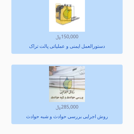
150,000﷼
دستورالعمل ایمنی و عملیاتی پالت تراک
285,000﷼
روش اجرایی بررسی حوادث و شبه حوادث