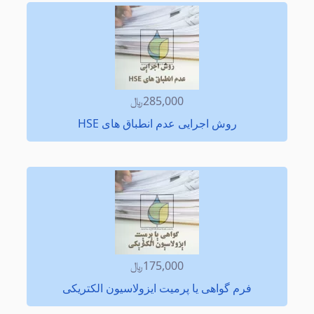
285,000﷼
روش اجرایی عدم انطباق های HSE
175,000﷼
فرم گواهی یا پرمیت ایزولاسیون الکتریکی