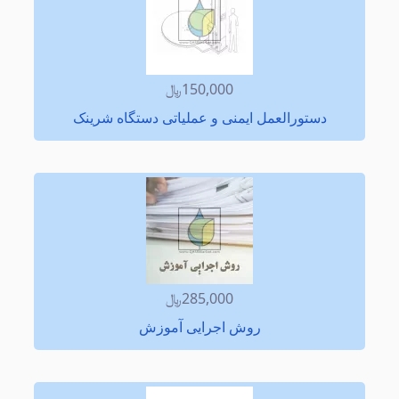
150,000﷼
دستورالعمل ایمنی و عملیاتی دستگاه شرینک
285,000﷼
روش اجرایی آموزش