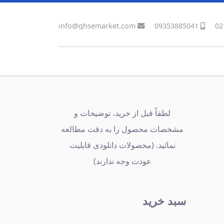
info@qhsemarket.com
09353885041
02
لطفاً قبل از خرید، توضیحات و
مشخصات محصول را به دقت مطالعه
نمائید. (محصولات دانلودی قابلیت
عودت وجه ندارند)
سبد خرید