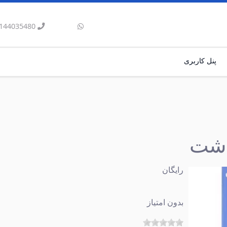
144035480
پنل کاربری
داشت
رایگان
بدون امتیاز