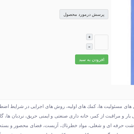
پرسش درمورد محصول
+
–
افزودن به سبد
، در 26 بخش و با سرفصل های مسئولیت ها، كمك های اولیه، روش های اجرایی در شرایط ا
 و مراقبت از كمر، خانه داری صنعتی و ایمنی حریق، نردبان ها، گا
داشت حرفه ای و شغلی، مواد خطرناك، آزبست، فضای محصور و بسته