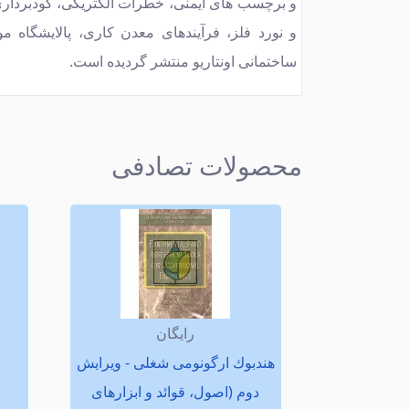
و برچسب های ایمنی، خطرات الكتریكی، گودبرداری
و نورد فلز، فرآیندهای معدن كاری، پالایشگاه م
ساختمانی اونتاریو منتشر گردیده است.
محصولات تصادفی
رایگان
هندبوك ارگونومی شغلی - ویرایش
دوم (اصول، قوائد و ابزارهای