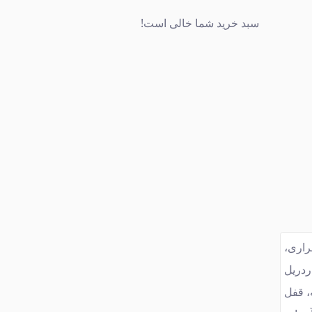
سبد خرید شما خالی است!
ضطراری،
ردریل
، قفل