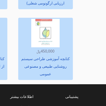
ارزیابی ارگونومی شغلی)
450,000﷼
كتابچه آموزشی طراحی سیستم
كتا
روشنایی طبیعی و مصنوعی
از 
عمومی
پشتیبانی
اطلاعات بیشتر