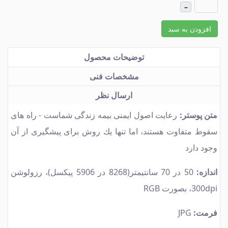
–
افزودن به سبد
توضیحات محصول
مشخصات فنی
ارسال نظر
متن پوستر:
رعایت اصول ایمنی بیمه زندگی شماست - راه های
سقوط متفاوت هستند، اما تنها یك روش برای پیشگیری از آن
وجود دارد
اندازه:
50 در 70 سانتیمتر(8268 در 5906 پیكسل)، رزولوشن
300dpi، بصورت RGB
فرمت:
JPG