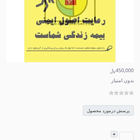
450,000﷼
بدون امتیاز
پرسش درمورد محصول
+