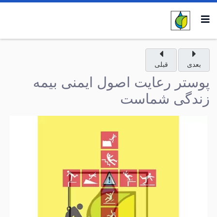
بعدی
قبلی
پوستر رعایت اصول ایمنی بیمه
زندگی شماست