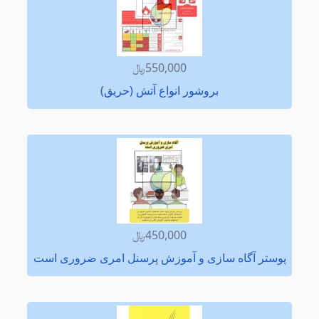
550,000﷼
بروشور انواع آتش (حریق)
450,000﷼
پوستر آگاه سازی و آموزش پرسنل امری ضروری است