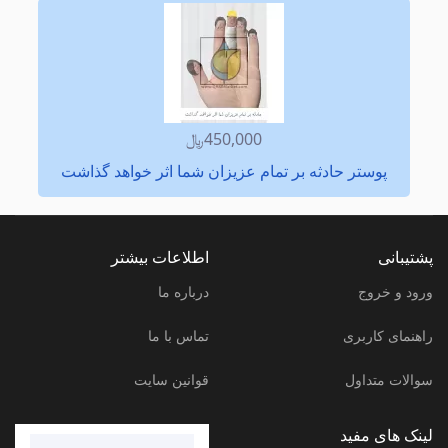
450,000﷼
پوستر حادثه بر تمام عزیزان شما اثر خواهد گذاشت
پشتیبانی
اطلاعات بیشتر
ورود و خروج
درباره ما
راهنمای کاربری
تماس با ما
سوالات متداول
قوانین سایت
لینک های مفید